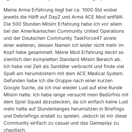
Meine Arma Erfahrung liegt bei ca. 1000 Std wobei
jeweils die Hälft auf DayZ und Arma ACE Mod entfällt.
Die 500 Stunden Milsim Erfahrung habe ich vor allem
bei der Amerikanischen Community United Operations
und der Deutschen Community TaskForce47 sowie
einer weiteren, dessen Namen ich leider nicht mehr im
Kopf habe gesammelt. Meine Mod Erfahrung deckt so
ziemlich den kompletten Standard Milsim Bereich ab.
Ich habe viel Zeit als Sanitäter verbracht und finde viel
Spaß am herumdoktern mit dem ACE Medical System.
Gefunden habe ich die Gruppe nach einer kurzen
Google Suche, da ich mal wieder Lust auf eine Runde
Milsim hatte. Ich habe lange versucht mein Bedürfnis mit
dem Spiel Squad abzudecken, da ich einfach keine Lust
mehr hatte auf Stundenlanges herumsitzen in Briefings
und Debriefings anstatt zu spielen. Jedoch ist mir diese
Community einfach zu casual und das Gameplay zu
chaotisch.