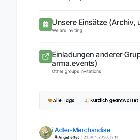
Unsere Einsätze (Archiv,
We are inviting
Einladungen anderer Gru
arma.events)
Other groups invitations
Alle Tags
Kürzlich geantwortet
ℹ️ Adler-Merchandise
23. Juni 2020, 12:13
Angeheftet