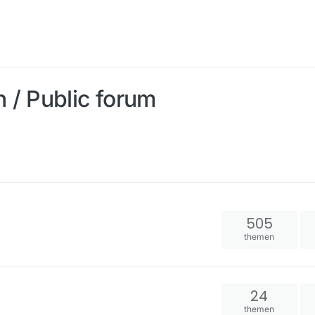
h / Public forum
505
themen
24
themen