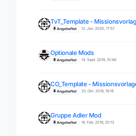
TvT_Template - Missionsvorla
12. Jan. 2020, 17:57
Angeheftet
Optionale Mods
14. Sept. 2019, 10:46
Angeheftet
CO_Template - Missionsvorlag
23. Okt. 2018, 18:18
Angeheftet
Gruppe Adler Mod
16. Feb. 2018, 20:12
Angeheftet