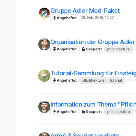
Gruppe Adler Mod-Paket
13. Feb. 2015, 12:27
Angeheftet
Organisation der Gruppe Adler
Angeheftet
Gesperrt
pflichtlektüre
Tutorial-Sammlung für Einstei
30. J
Angeheftet
pflichtlektüre
tutorial
Information zum Thema "Pflich
Angeheftet
Gesperrt
pflichtlektüre
ArmA 3 Sonderangebote