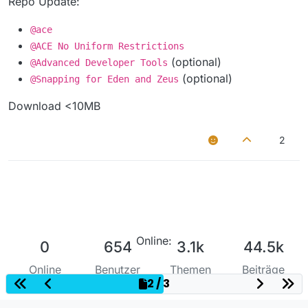
Repo Update:
@ace
@ACE No Uniform Restrictions
(optional)
@Advanced Developer Tools
(optional)
@Snapping for Eden and Zeus
Download <10MB
2
Online:
0
654
3.1k
44.5k
Online
Benutzer
Themen
Beiträge
2 / 3