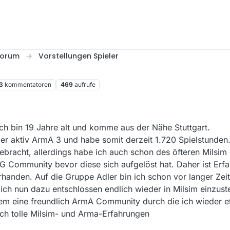
 forum
Vorstellungen Spieler
3
kommentatoren
469
aufrufe
ch bin 19 Jahre alt und komme aus der Nähe Stuttgart.
der aktiv ArmA 3 und habe somit derzeit 1.720 Spielstunden
gebracht, allerdings habe ich auch schon des öfteren Milsim
HG Community bevor diese sich aufgelöst hat. Daher ist Erf
handen. Auf die Gruppe Adler bin ich schon vor langer Zei
 nun dazu entschlossen endlich wieder in Milsim einzuste
llem eine freundlich ArmA Community durch die ich wieder e
ch tolle Milsim- und Arma-Erfahrungen