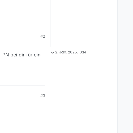
#2
2. Jan. 2025, 10:14
N bei dir für ein
#3