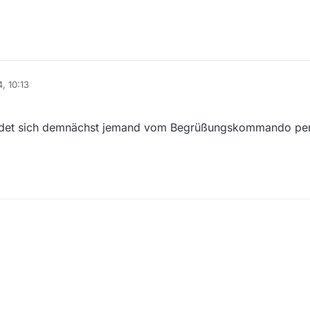
, 10:13
eldet sich demnächst jemand vom Begrüßungskommando per P