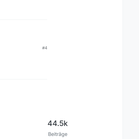
#4
44.5k
Beiträge