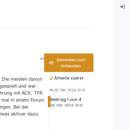
#1
Anmelden zum
Antworten
Älteste zuerst
. Die meisten davon
 gespielt und war
28. Okt. 2024, 19:31
ahrung mit ACE, TFR
Beitrag 1 von 4
t mal in einem Forum
28. Okt. 2024, 19:31
igen. Bei der
twas aktiver dazu